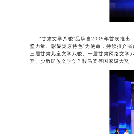
“甘肃文学八骏”品牌自2005年首次
坚力量、彰显陇原特色”为使命，持续推介
三届甘肃儿童文学八骏、一届甘肃网络文学八
奖、少数民族文学创作骏马奖等国家级大奖，