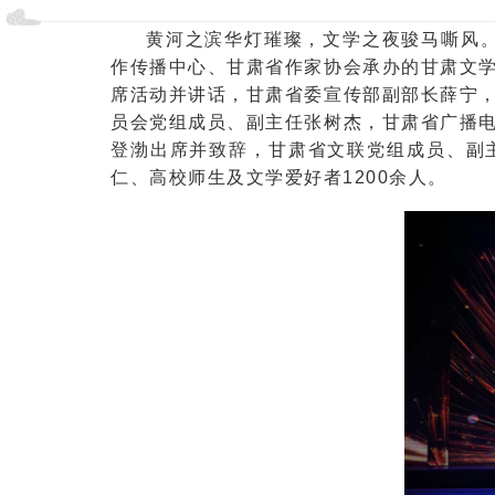
黄河之滨华灯璀璨，文学之夜骏马嘶风。
作传播中心、甘肃省作家协会承办的甘肃文
席活动并讲话，甘肃省委宣传部副部长薛宁
员会党组成员、副主任张树杰，
甘肃省广播
登渤出席并致辞，甘肃省文联党组成员、副
仁、高校师生及文学爱好者1200余人。