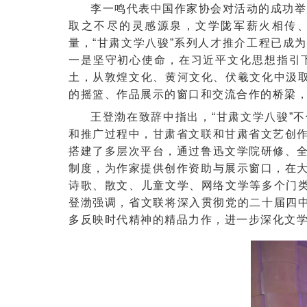
李一鸣代表中国作家协会对活动的成功举
取之不尽的灵感源泉，文学陇军薪火相传
量，“甘肃文学八骏”系列人才推介工程已成
一是坚守初心使命，在习近平文化思想指引
土，从敦煌文化、黄河文化、伏羲文化中汲取
的摇篮、作品展示的窗口和交流合作的桥梁，不
王登渤在致辞中指出，“甘肃文学八骏”
和推广过程中，甘肃省文联和甘肃省文艺创
搭建了多层次平台，通过鲁迅文学院研修、
制度，为作家提供创作资助与展示窗口，在
诗歌、散文、儿童文学、网络文学等多个门类
登渤强调，省文联将深入贯彻党的二十届四中
多反映时代精神的精品力作，进一步深化文