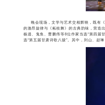
晚会现场，文学与艺术交相辉映，既有
的激昂旋律与《柘枝舞》的古典韵味，营造
杨逍、鬼鱼、曹鹏伟等8位作家当选“第四届
选“第五届甘肃诗歌八骏”。其中，刘山、赵