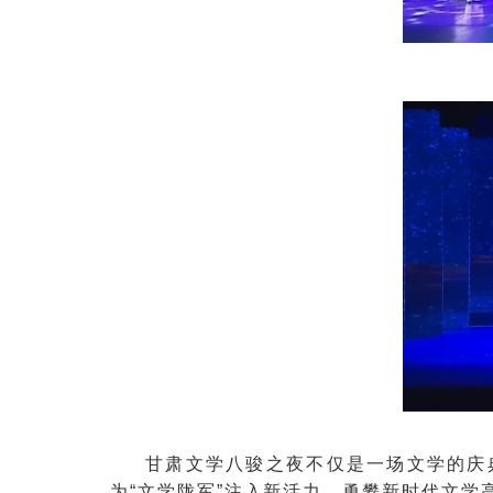
甘肃文学八骏之夜不仅是一场文学的庆
为“文学陇军”注入新活力，勇攀新时代文