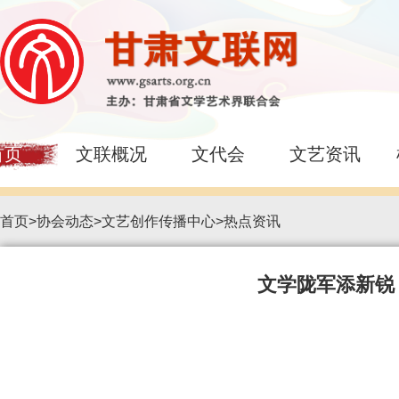
首页
文联概况
文代会
文艺资讯
首页
>
协会动态
>
文艺创作传播中心
>
热点资讯
文学陇军添新锐